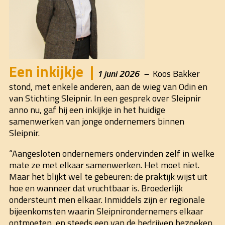
Een inkijkje
1 juni 2026
Koos Bakker
stond, met enkele anderen, aan de wieg van Odin en
van Stichting Sleipnir. In een gesprek over Sleipnir
anno nu, gaf hij een inkijkje in het huidige
samenwerken van jonge ondernemers binnen
Sleipnir.
“Aangesloten ondernemers ondervinden zelf in welke
mate ze met elkaar samenwerken. Het moet niet.
Maar het blijkt wel te gebeuren: de praktijk wijst uit
hoe en wanneer dat vruchtbaar is. Broederlijk
ondersteunt men elkaar. Inmiddels zijn er regionale
bijeenkomsten waarin Sleipnirondernemers elkaar
ontmoeten, en steeds een van de bedrijven bezoeken.