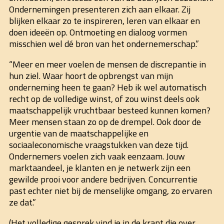
Ondernemingen presenteren zich aan elkaar. Zij
blijken elkaar zo te inspireren, leren van elkaar en
doen ideeën op. Ontmoeting en dialoog vormen
misschien wel dé bron van het ondernemerschap.”
“Meer en meer voelen de mensen de discrepantie in
hun ziel. Waar hoort de opbrengst van mijn
onderneming heen te gaan? Heb ik wel automatisch
recht op de volledige winst, of zou winst deels ook
maatschappelijk vruchtbaar besteed kunnen komen?
Meer mensen staan zo op de drempel. Ook door de
urgentie van de maatschappelijke en
sociaaleconomische vraagstukken van deze tijd.
Ondernemers voelen zich vaak eenzaam. Jouw
marktaandeel, je klanten en je netwerk zijn een
gewilde prooi voor andere bedrijven. Concurrentie
past echter niet bij de menselijke omgang, zo ervaren
ze dat.”
(Het volledige gesprek vind je in de krant die over