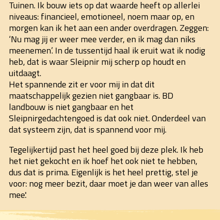
Tuinen. Ik bouw iets op dat waarde heeft op allerlei
niveaus: financieel, emotioneel, noem maar op, en
morgen kan ik het aan een ander overdragen. Zeggen:
‘Nu mag jij er weer mee verder, en ik mag dan niks
meenemen’. In de tussentijd haal ik eruit wat ik nodig
heb, dat is waar Sleipnir mij scherp op houdt en
uitdaagt.
Het spannende zit er voor mij in dat dit
maatschappelijk gezien niet gangbaar is. BD
landbouw is niet gangbaar en het
Sleipnirgedachtengoed is dat ook niet. Onderdeel van
dat systeem zijn, dat is spannend voor mij.
Tegelijkertijd past het heel goed bij deze plek. Ik heb
het niet gekocht en ik hoef het ook niet te hebben,
dus dat is prima. Eigenlijk is het heel prettig, stel je
voor: nog meer bezit, daar moet je dan weer van alles
mee.'