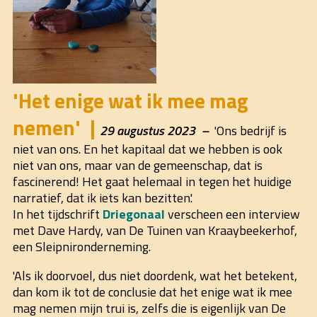
'Het enige wat ik mee mag
nemen'
29 augustus 2023
'Ons bedrijf is
niet van ons. En het kapitaal dat we hebben is ook
niet van ons, maar van de gemeenschap, dat is
fascinerend! Het gaat helemaal in tegen het huidige
narratief, dat ik iets kan bezitten.'
In het tijdschrift
Driegonaal
verscheen een interview
met Dave Hardy, van De Tuinen van Kraaybeekerhof,
een Sleipnironderneming.
'Als ik doorvoel, dus niet doordenk, wat het betekent,
dan kom ik tot de conclusie dat het enige wat ik mee
mag nemen mijn trui is, zelfs die is eigenlijk van De