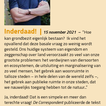
Inderdaad!
15 november 2021
“Hoe
kan grondbezit eigenlijk bestaan? Ik vind het
opvallend dat deze basale vraag zo weinig wordt
gesteld. Ons huidige systeem van eigendom en
zeggenschap over land veroorzaakt zo veel van onze
grootste problemen: het verdwijnen van diersoorten
en ecosystemen, de uitsluiting en marginalisering van
zo veel mensen, het gebrek aan woonruimte in
talloze steden – in hele delen van de wereld zelfs –,
het gebrek aan publieke ruimte in onze steden, dat
we nauwelijks toegang hebben tot de natuur...”
Ja, inderdaad! Dat is een simpele en meer dan
terechte vraag!
De Correspondent
publiceerde de tekst