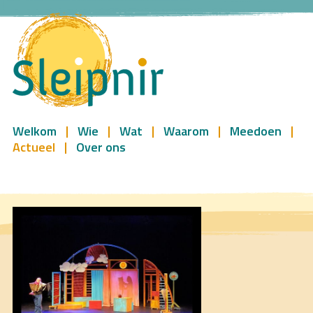
Welkom
Wie
Wat
Waarom
Meedoen
Actueel
Over ons