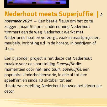
Nederhout meets Superjuffie
2
november 2021
Een beetje flauw om het zo te
zeggen, maar Sleipnir-onderneming Nederhout
'timmert aan de weg'. Nederhout werkt met
Nederlands hout en verzorgt, vaak in maatprojecten,
meubels, inrichting e.d. in de horeca, in bedrijven of
thuis.
Een bijzonder project is het decor dat Nederhout
maakte voor de voorstelling
Superjuffie
die
momenteel door het land tourt.
Superjuffie
, een
populaire kinderboekenserie, leidde al tot een
speelfilm en sinds 10 oktober tot een
theatervoorstelling. Nederhout bouwde het kleurrijke
decor.