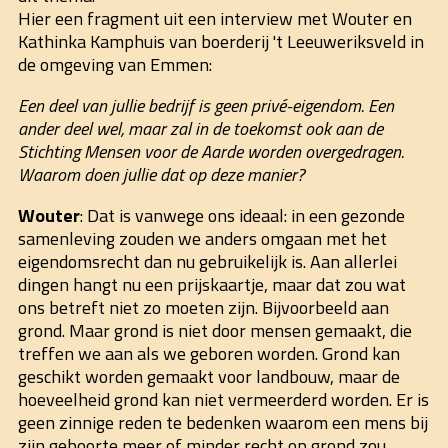
Hier een fragment uit een interview met Wouter en
Kathinka Kamphuis van boerderij 't Leeuweriksveld in
de omgeving van Emmen:
Een deel van jullie bedrijf is geen privé-eigendom. Een
ander deel wel, maar zal in de toekomst ook aan de
Stichting Mensen voor de Aarde worden overgedragen.
Waarom doen jullie dat op deze manier?
Wouter
: Dat is vanwege ons ideaal: in een gezonde
samenleving zouden we anders omgaan met het
eigendomsrecht dan nu gebruikelijk is. Aan allerlei
dingen hangt nu een prijskaartje, maar dat zou wat
ons betreft niet zo moeten zijn. Bijvoorbeeld aan
grond. Maar grond is niet door mensen gemaakt, die
treffen we aan als we geboren worden. Grond kan
geschikt worden gemaakt voor landbouw, maar de
hoeveelheid grond kan niet vermeerderd worden. Er is
geen zinnige reden te bedenken waarom een mens bij
zijn geboorte meer of minder recht op grond zou