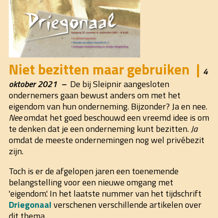
Niet bezitten maar gebruiken
4
oktober 2021
De bij Sleipnir aangesloten
ondernemers gaan bewust anders om met het
eigendom van hun onderneming. Bijzonder? Ja en nee.
Nee
omdat het goed beschouwd een vreemd idee is om
te denken dat je een onderneming kunt bezitten.
Ja
omdat de meeste ondernemingen nog wel privébezit
zijn.
Toch is er de afgelopen jaren een toenemende
belangstelling voor een nieuwe omgang met
'eigendom'. In het laatste nummer van het tijdschrift
Driegonaal
verschenen verschillende artikelen over
dit thema.