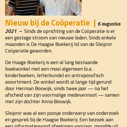
Nieuw bij de Coöperatie
6 augustus
2021
Sinds de oprichting van de Coöperatie is er
een gestage stroom van nieuwe leden. Sinds enkele
maanden is De Haagse Boekerij lid van de Sleipnir
Coöperatie geworden.
De Haage Boekerij is een al lang bestaande
boekwinkel met een mooi algemeen (o.a.
kinderboeken, letterkunde) en antroposofisch
assortiment. De winkel wordt al lange tijd gerund
door Herman Boswijk, sinds twee jaar — na het
afscheid van zijn voormalige medevennoot — samen
met zijn dochter Anna Boswijk.
Sleipnir was al een poosje onderwerp van onderzoek
en gesprek bij de Haagse Boekerij. Een bezoek aan
een informatieavond afgelopen voorjaar, mondde uit