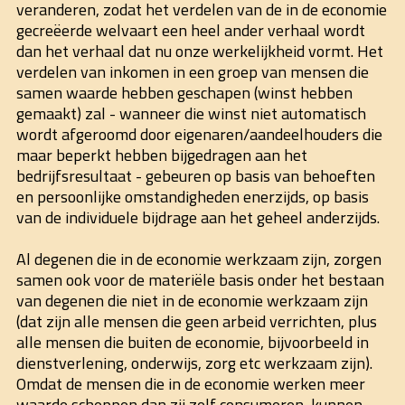
veranderen, zodat het verdelen van de in de economie
gecreëerde welvaart een heel ander verhaal wordt
dan het verhaal dat nu onze werkelijkheid vormt. Het
verdelen van inkomen in een groep van mensen die
samen waarde hebben geschapen (winst hebben
gemaakt) zal - wanneer die winst niet automatisch
wordt afgeroomd door eigenaren/aandeelhouders die
maar beperkt hebben bijgedragen aan het
bedrijfsresultaat - gebeuren op basis van behoeften
en persoonlijke omstandigheden enerzijds, op basis
van de individuele bijdrage aan het geheel anderzijds.
Al degenen die in de economie werkzaam zijn, zorgen
samen ook voor de materiële basis onder het bestaan
van degenen die niet in de economie werkzaam zijn
(dat zijn alle mensen die geen arbeid verrichten, plus
alle mensen die buiten de economie, bijvoorbeeld in
dienstverlening, onderwijs, zorg etc werkzaam zijn).
Omdat de mensen die in de economie werken meer
waarde scheppen dan zij zelf consumeren, kunnen