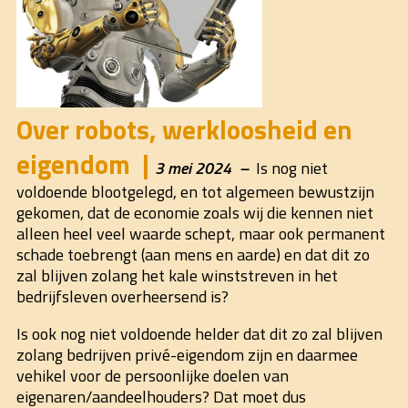
Over robots, werkloosheid en
eigendom
3 mei 2024
Is nog niet
voldoende blootgelegd, en tot algemeen bewustzijn
gekomen, dat de economie zoals wij die kennen niet
alleen heel veel waarde schept, maar ook permanent
schade toebrengt (aan mens en aarde) en dat dit zo
zal blijven zolang het kale winststreven in het
bedrijfsleven overheersend is?
Is ook nog niet voldoende helder dat dit zo zal blijven
zolang bedrijven privé-eigendom zijn en daarmee
vehikel voor de persoonlijke doelen van
eigenaren/aandeelhouders? Dat moet dus