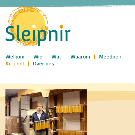
Welkom
Wie
Wat
Waarom
Meedoen
Actueel
Over ons