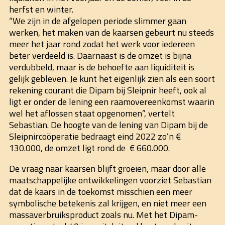
herfst en winter.
“We zijn in de afgelopen periode slimmer gaan
werken, het maken van de kaarsen gebeurt nu steeds
meer het jaar rond zodat het werk voor iedereen
beter verdeeld is. Daarnaast is de omzet is bijna
verdubbeld, maar is de behoefte aan liquiditeit is
gelijk gebleven. Je kunt het eigenlijk zien als een soort
rekening courant die Dipam bij Sleipnir heeft, ook al
ligt er onder de lening een raamovereenkomst waarin
wel het aflossen staat opgenomen”, vertelt
Sebastian. De hoogte van de lening van Dipam bij de
Sleipnircoöperatie bedraagt eind 2022 zo’n €
130.000, de omzet ligt rond de € 660.000.
De vraag naar kaarsen blijft groeien, maar door alle
maatschappelijke ontwikkelingen voorziet Sebastian
dat de kaars in de toekomst misschien een meer
symbolische betekenis zal krijgen, en niet meer een
massaverbruiksproduct zoals nu. Met het Dipam-