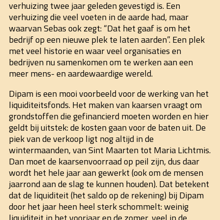
verhuizing twee jaar geleden gevestigd is. Een
verhuizing die veel voeten in de aarde had, maar
waarvan Sebas ook zegt: “Dat het gaaf is om het
bedrijf op een nieuwe plek te laten aarden”. Een plek
met veel historie en waar veel organisaties en
bedrijven nu samenkomen om te werken aan een
meer mens- en aardewaardige wereld.
Dipam is een mooi voorbeeld voor de werking van het
liquiditeitsfonds. Het maken van kaarsen vraagt om
grondstoffen die gefinancierd moeten worden en hier
geldt bij uitstek: de kosten gaan voor de baten uit. De
piek van de verkoop ligt nog altijd in de
wintermaanden, van Sint Maarten tot Maria Lichtmis.
Dan moet de kaarsenvoorraad op peil zijn, dus daar
wordt het hele jaar aan gewerkt (ook om de mensen
jaarrond aan de slag te kunnen houden). Dat betekent
dat de liquiditeit (het saldo op de rekening) bij Dipam
door het jaar heen heel sterk schommelt: weinig
liquiditeit in het voorjaar en de zomer, veel in de