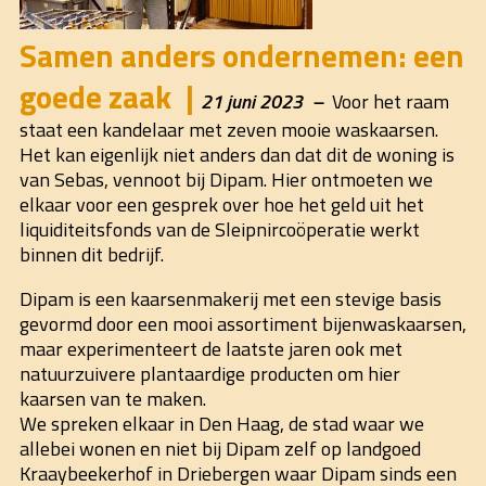
Samen anders ondernemen: een
goede zaak
21 juni 2023
Voor het raam
staat een kandelaar met zeven mooie waskaarsen.
Het kan eigenlijk niet anders dan dat dit de woning is
van Sebas, vennoot bij Dipam. Hier ontmoeten we
elkaar voor een gesprek over hoe het geld uit het
liquiditeitsfonds van de Sleipnircoöperatie werkt
binnen dit bedrijf.
Dipam is een kaarsenmakerij met een stevige basis
gevormd door een mooi assortiment bijenwaskaarsen,
maar experimenteert de laatste jaren ook met
natuurzuivere plantaardige producten om hier
kaarsen van te maken.
We spreken elkaar in Den Haag, de stad waar we
allebei wonen en niet bij Dipam zelf op landgoed
Kraaybeekerhof in Driebergen waar Dipam sinds een