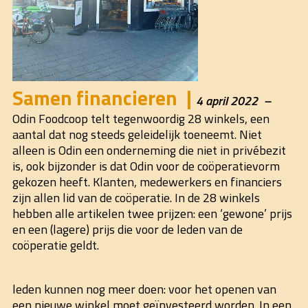
Samen financieren
4 april 2022
Odin Foodcoop telt tegenwoordig 28 winkels, een
aantal dat nog steeds geleidelijk toeneemt. Niet
alleen is Odin een onderneming die niet in privébezit
is, ook bijzonder is dat Odin voor de coöperatievorm
gekozen heeft. Klanten, medewerkers en financiers
zijn allen lid van de coöperatie. In de 28 winkels
hebben alle artikelen twee prijzen: een ‘gewone’ prijs
en een (lagere) prijs die voor de leden van de
coöperatie geldt.
leden kunnen nog meer doen: voor het openen van
een nieuwe winkel moet geïnvesteerd worden. In een