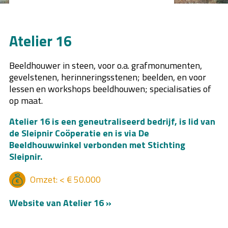
Atelier 16
Beeldhouwer in steen, voor o.a. grafmonumenten,
gevelstenen, herinneringsstenen; beelden, en voor
lessen en workshops beeldhouwen; specialisaties of
op maat.
Atelier 16 is een geneutraliseerd bedrijf, is lid van
de Sleipnir Coöperatie en is via
De
Beeldhouwwinkel
verbonden met Stichting
Sleipnir.
Omzet: < € 50.000
Website van Atelier 16 »