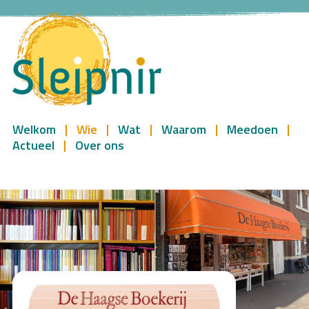
Welkom
Wie
Wat
Waarom
Meedoen
Actueel
Over ons